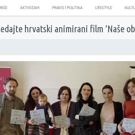
PRIČE
AKTIVIZAM
PRAVO I POLITIKA
LIFESTYLE
KULT
dajte hrvatski animirani film ‘Naše obi