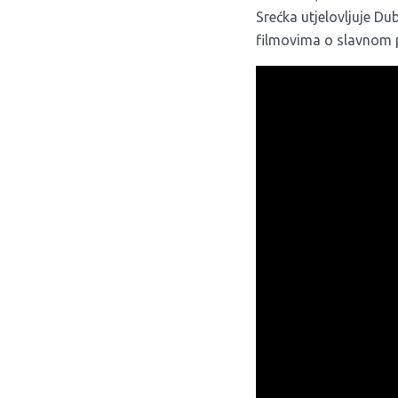
Srećka utjelovljuje D
filmovima o slavnom 