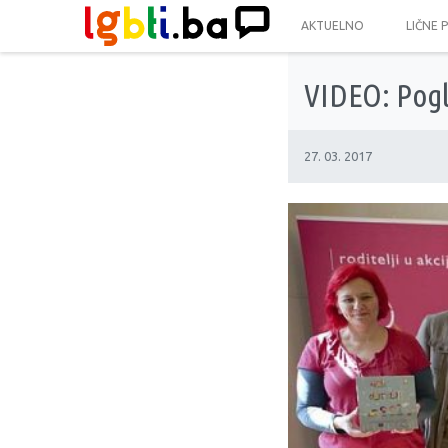
AKTUELNO
LIČNE 
VIDEO: Pogle
27. 03. 2017