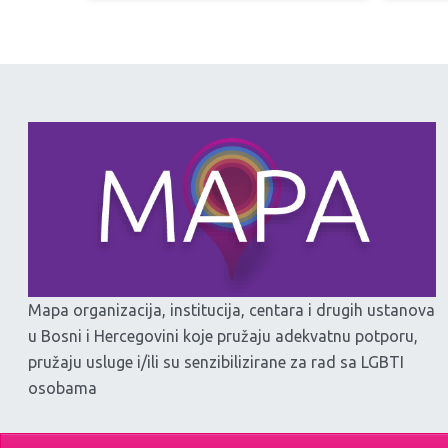
Mapa organizacija, institucija, centara i drugih ustanova
u Bosni i Hercegovini koje pružaju adekvatnu potporu,
pružaju usluge i/ili su senzibilizirane za rad sa LGBTI
osobama