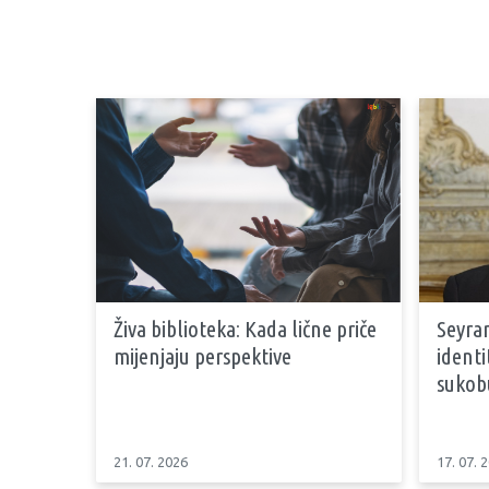
Živa biblioteka: Kada lične priče
Seyran
mijenjaju perspektive
identi
sukob
21. 07. 2026
17. 07. 