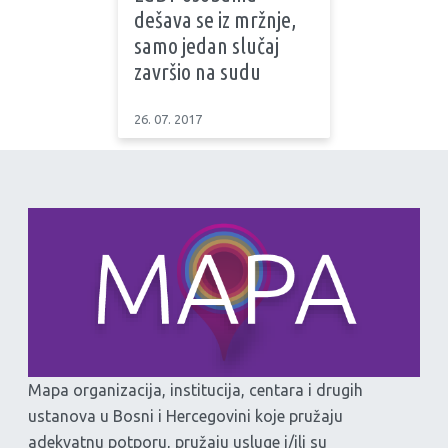
dešava se iz mržnje,
samo jedan slučaj
završio na sudu
26. 07. 2017
Mapa organizacija, institucija, centara i drugih
ustanova u Bosni i Hercegovini koje pružaju
adekvatnu potporu, pružaju usluge i/ili su