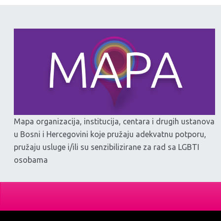
Mapa organizacija, institucija, centara i drugih ustanova
u Bosni i Hercegovini koje pružaju adekvatnu potporu,
pružaju usluge i/ili su senzibilizirane za rad sa LGBTI
osobama