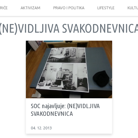
PRIČE
AKTIVIZAM
PRAVO I POLITIKA
LIFESTYLE
KULT
(NE)VIDLJIVA SVAKODNEVNIC
SOC najavljuje: (NE)VIDLJIVA
SVAKODNEVNICA
04. 12. 2013