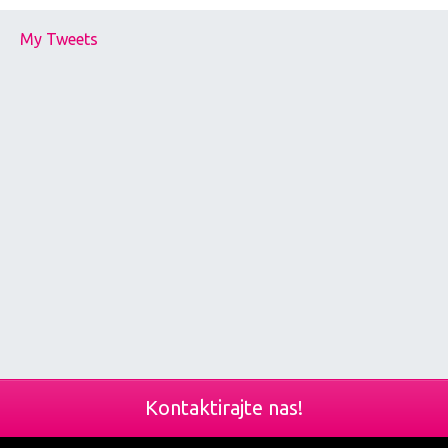
My Tweets
Kontaktirajte nas!