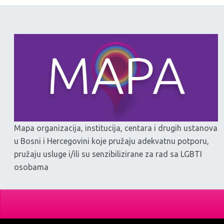
Mapa organizacija, institucija, centara i drugih ustanova
u Bosni i Hercegovini koje pružaju adekvatnu potporu,
pružaju usluge i/ili su senzibilizirane za rad sa LGBTI
osobama