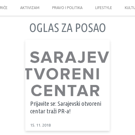
PRIČE
AKTIVIZAM
PRAVO I POLITIKA
LIFESTYLE
KULT
OGLAS ZA POSAO
Prijavite se: Sarajevski otvoreni
centar traži PR-a!
15. 11. 2018