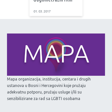
01. 03. 2017
Mapa organizacija, institucija, centara i drugih
ustanova u Bosni i Hercegovini koje pružaju
adekvatnu potporu, pružaju usluge i/ili su
senzibilizirane za rad sa LGBTI osobama