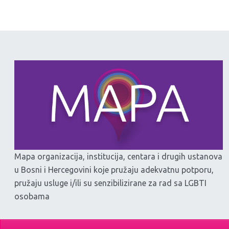
Mapa organizacija, institucija, centara i drugih ustanova
u Bosni i Hercegovini koje pružaju adekvatnu potporu,
pružaju usluge i/ili su senzibilizirane za rad sa LGBTI
osobama