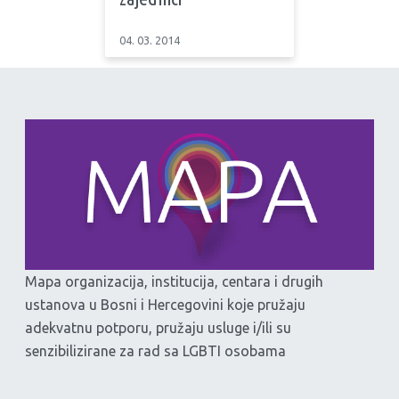
04. 03. 2014
Mapa organizacija, institucija, centara i drugih
ustanova u Bosni i Hercegovini koje pružaju
adekvatnu potporu, pružaju usluge i/ili su
senzibilizirane za rad sa LGBTI osobama