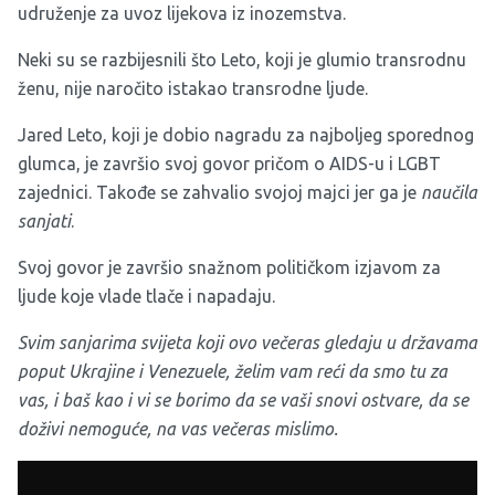
udruženje za uvoz lijekova iz inozemstva.
Neki su se razbijesnili što Leto, koji je glumio transrodnu
ženu, nije naročito istakao transrodne ljude.
Jared Leto, koji je dobio nagradu za najboljeg sporednog
glumca, je završio svoj govor pričom o AIDS-u i LGBT
zajednici. Takođe se zahvalio svojoj majci jer ga je
naučila
sanjati
.
Svoj govor je završio snažnom političkom izjavom za
ljude koje vlade tlače i napadaju.
Svim sanjarima svijeta koji ovo večeras gledaju u državama
poput Ukrajine i Venezuele, želim vam reći da smo tu za
vas, i baš kao i vi se borimo da se vaši snovi ostvare, da se
doživi nemoguće, na vas večeras mislimo.