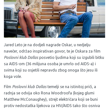
Jared Leto je na dodjeli nagrade Oskar, u nedjelju
navečer, održao inspirativan govor, te je Oskara za film
Poslovni klub Dallas
posvetio ljudima koji su izgubili bitku
sa AIDS-om (36 milijuna osoba je umrlo od AIDS-a) i
svima koji su osjetili nepravdu zbog onoga što jesu ili
koga vole.
Film
Poslovni klub Dallas
temelji se na istinitoj priči, a
radnja se odvija oko Rona Woodroofa (kojeg glumi
Matthew McConaughey), strejt električara koji se buni
protiv nedostatka lijekova za HIV/AIDS tako što osniva