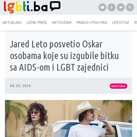
AKTUELNO
LIČNE PRIČE
AKTIVIZAM
PRAVO I POLITIKA
LIFESTYLE
K
Jared Leto posvetio Oskar
osobama koje su izgubile bitku
sa AIDS-om i LGBT zajednici
04. 03. 2014
KULTURA