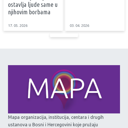
ostavlja ljude same u
njihovim borbama
17. 05. 2026
03. 04. 2026
Mapa organizacija, institucija, centara i drugih
ustanova u Bosni i Hercegovini koje pružaju