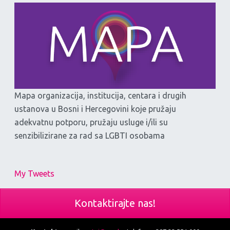
Mapa organizacija, institucija, centara i drugih
ustanova u Bosni i Hercegovini koje pružaju
adekvatnu potporu, pružaju usluge i/ili su
senzibilizirane za rad sa LGBTI osobama
My Tweets
Kontaktirajte nas!