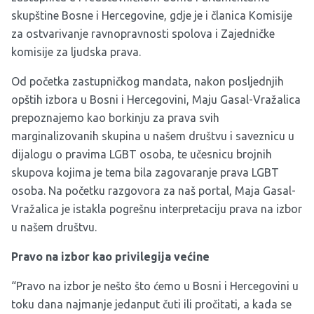
skupštine Bosne i Hercegovine, gdje je i članica Komisije
za ostvarivanje ravnopravnosti spolova i Zajedničke
komisije za ljudska prava.
Od početka zastupničkog mandata, nakon posljednjih
opštih izbora u Bosni i Hercegovini, Maju Gasal-Vražalica
prepoznajemo kao borkinju za prava svih
marginalizovanih skupina u našem društvu i saveznicu u
dijalogu o pravima LGBT osoba, te učesnicu brojnih
skupova kojima je tema bila zagovaranje prava LGBT
osoba. Na početku razgovora za naš portal, Maja Gasal-
Vražalica je istakla pogrešnu interpretaciju prava na izbor
u našem društvu.
Pravo na izbor kao privilegija većine
“Pravo na izbor je nešto što ćemo u Bosni i Hercegovini u
toku dana najmanje jedanput čuti ili pročitati, a kada se