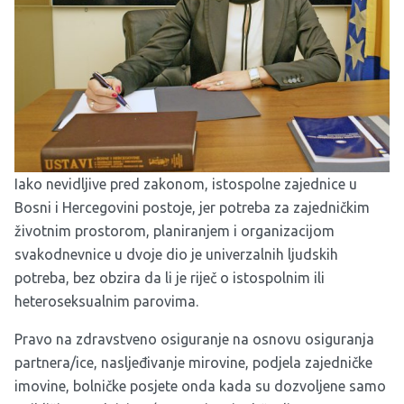
Iako nevidljive pred zakonom, istospolne zajednice u
Bosni i Hercegovini postoje, jer potreba za zajedničkim
životnim prostorom, planiranjem i organizacijom
svakodnevnice u dvoje dio je univerzalnih ljudskih
potreba, bez obzira da li je riječ o istospolnim ili
heteroseksualnim parovima.
Pravo na zdravstveno osiguranje na osnovu osiguranja
partnera/ice, nasljeđivanje mirovine, podjela zajedničke
imovine, bolničke posjete onda kada su dozvoljene samo