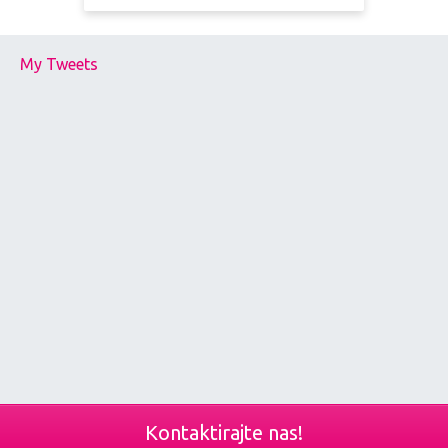
My Tweets
Kontaktirajte nas!