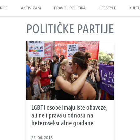
PRIČE
AKTIVIZAM
PRAVO I POLITIKA
LIFESTYLE
KULT
POLITIČKE PARTIJE
LGBTI osobe imaju iste obaveze,
ali ne i prava u odnosu na
heteroseksualne građane
25. 06. 2018