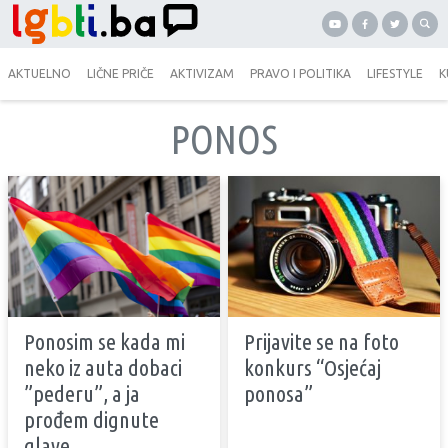
AKTUELNO
LIČNE PRIČE
AKTIVIZAM
PRAVO I POLITIKA
LIFESTYLE
K
PONOS
Ponosim se kada mi
Prijavite se na foto
neko iz auta dobaci
konkurs “Osjećaj
”pederu”, a ja
ponosa”
prođem dignute
glave