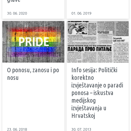
30. 06. 2020
01. 06. 2019
O ponosu, zanosu i po
Info sesija: Politički
nosu
korektno
izvještavanje o paradi
ponosa – iskustva
medijskog
izvještavanja u
Hrvatskoj
23. 06. 2018
30. 07. 2013