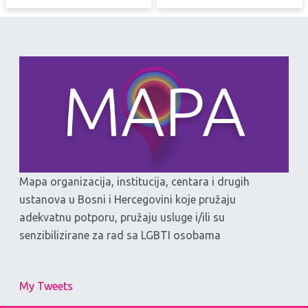
Mapa organizacija, institucija, centara i drugih
ustanova u Bosni i Hercegovini koje pružaju
adekvatnu potporu, pružaju usluge i/ili su
senzibilizirane za rad sa LGBTI osobama
My Tweets