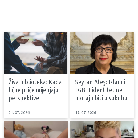
Živa biblioteka: Kada
Seyran Ateş: Islam i
lične priče mijenjaju
LGBTI identitet ne
perspektive
moraju biti u sukobu
21. 07. 2026
17. 07. 2026