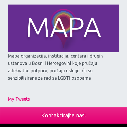
Mapa organizacija, institucija, centara i drugih
ustanova u Bosni i Hercegovini koje pružaju
adekvatnu potporu, pružaju usluge i/ili su
senzibilizirane za rad sa LGBTI osobama
My Tweets
Kontaktirajte nas!