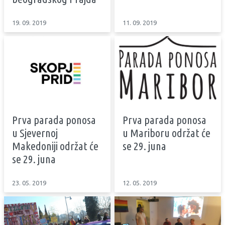
19. 09. 2019
11. 09. 2019
Prva parada ponosa
Prva parada ponosa
u Sjevernoj
u Mariboru održat će
Makedoniji održat će
se 29. juna
se 29. juna
23. 05. 2019
12. 05. 2019