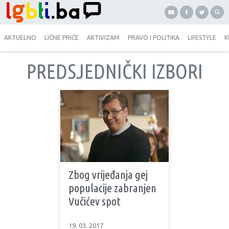
AKTUELNO
LIČNE PRIČE
AKTIVIZAM
PRAVO I POLITIKA
LIFESTYLE
K
PREDSJEDNIČKI IZBORI
Zbog vrijeđanja gej
populacije zabranjen
Vučićev spot
19. 03. 2017