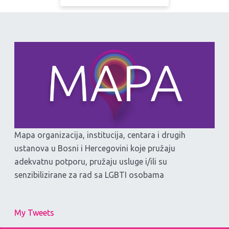
Mapa organizacija, institucija, centara i drugih
ustanova u Bosni i Hercegovini koje pružaju
adekvatnu potporu, pružaju usluge i/ili su
senzibilizirane za rad sa LGBTI osobama
My Tweets