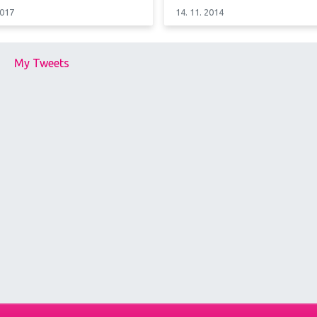
2017
14. 11. 2014
My Tweets