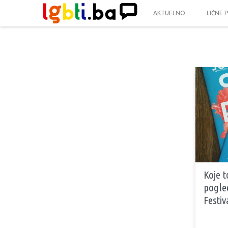
AKTUELNO
LIČNE 
Koje 
pogled
Festiv