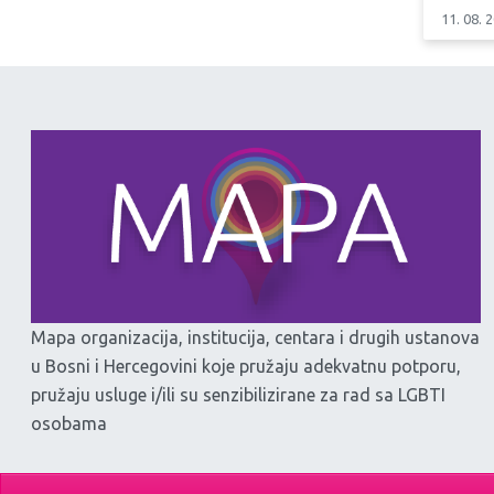
11. 08. 
Mapa organizacija, institucija, centara i drugih ustanova
u Bosni i Hercegovini koje pružaju adekvatnu potporu,
pružaju usluge i/ili su senzibilizirane za rad sa LGBTI
osobama