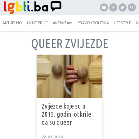
AKTUELNO
LIČNE PRIČE
AKTIVIZAM
PRAVO I POLITIKA
LIFESTYLE
K
QUEER ZVIJEZDE
Zvijezde koje su u
2015. godini otkrile
da su queer
22. 01. 2016