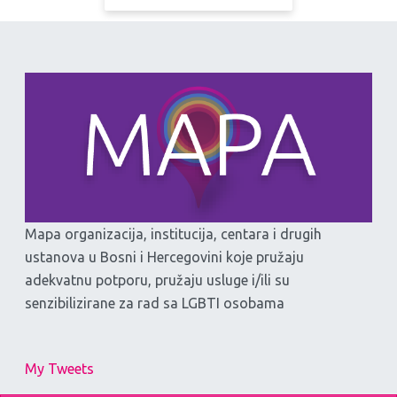
Mapa organizacija, institucija, centara i drugih
ustanova u Bosni i Hercegovini koje pružaju
adekvatnu potporu, pružaju usluge i/ili su
senzibilizirane za rad sa LGBTI osobama
My Tweets