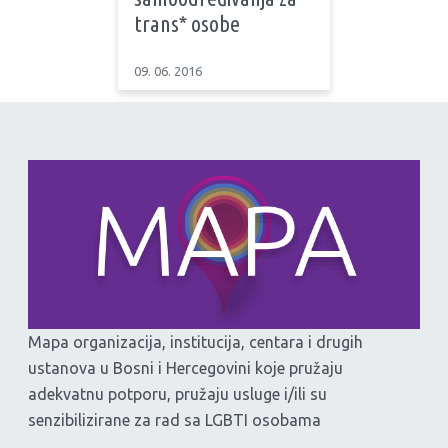
trans* osobe
09. 06. 2016
Mapa organizacija, institucija, centara i drugih
ustanova u Bosni i Hercegovini koje pružaju
adekvatnu potporu, pružaju usluge i/ili su
senzibilizirane za rad sa LGBTI osobama