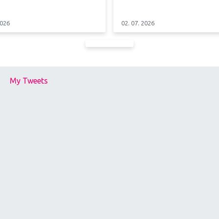
2026
02. 07. 2026
My Tweets