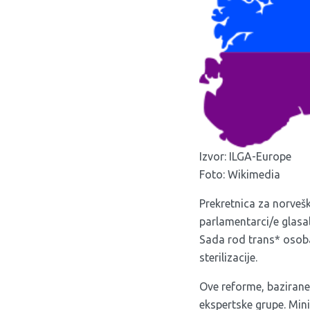
Izvor: ILGA-Europe
Foto: Wikimedia
Prekretnica za norvešk
parlamentarci/e glas
Sada rod trans* osoba
sterilizacije.
Ove reforme, bazirane
ekspertske grupe. Mini