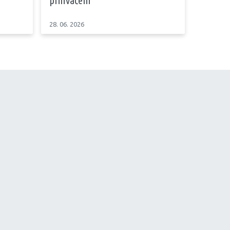
prihvaćeni’
28. 06. 2026