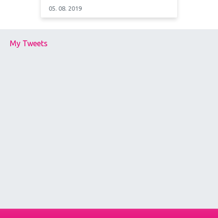
05. 08. 2019
My Tweets