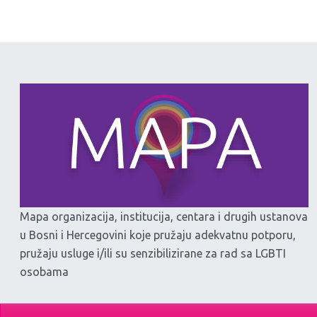
Mapa organizacija, institucija, centara i drugih ustanova
u Bosni i Hercegovini koje pružaju adekvatnu potporu,
pružaju usluge i/ili su senzibilizirane za rad sa LGBTI
osobama