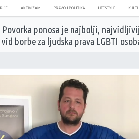
PRIČE
AKTIVIZAM
PRAVO I POLITIKA
LIFESTYLE
KULT
Povorka ponosa je najbolji, najvidljivij
i vid borbe za ljudska prava LGBTI osob