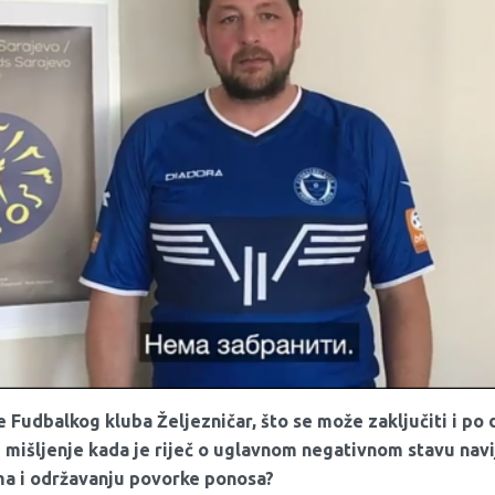
e Fudbalkog kluba Željezničar, što se može zaključiti i po 
 mišljenje kada je riječ o uglavnom negativnom stavu navi
a i održavanju povorke ponosa?