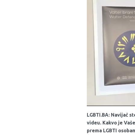
LGBTI.BA: Navijač st
videu. Kakvo je Vaše
prema LGBTI osobam