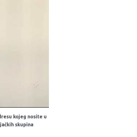
dresu kojeg nosite u
jačkih skupina