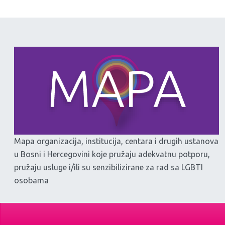
Mapa organizacija, institucija, centara i drugih ustanova
u Bosni i Hercegovini koje pružaju adekvatnu potporu,
pružaju usluge i/ili su senzibilizirane za rad sa LGBTI
osobama