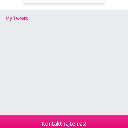
My Tweets
Kontaktirajte nas!