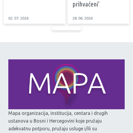
prihvaćeni’
02. 07. 2026
28. 06. 2026
Mapa organizacija, institucija, centara i drugih
ustanova u Bosni i Hercegovini koje pružaju
adekvatnu potporu, pružaju usluge i/ili su