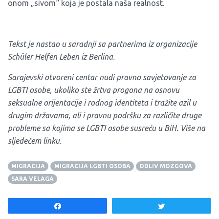
onom „sivom“ koja je postala naša realnost.
Tekst je nastao u saradnji sa partnerima iz organizacije
Schüler Helfen Leben iz Berlina.
Sarajevski otvoreni centar nudi pravno savjetovanje za
LGBTI osobe, ukoliko ste žrtva progona na osnovu
seksualne orijentacije i rodnog identiteta i tražite azil u
drugim državama, ali i pravnu podršku za različite druge
probleme sa kojima se LGBTI osobe susreću u BiH. Više na
sljedećem
linku
.
MIGRACIJA
MIGRACIJA LGBTI OSOBA
ODLIV MOZGOVA
SARA VELAGA
Share
Tweet