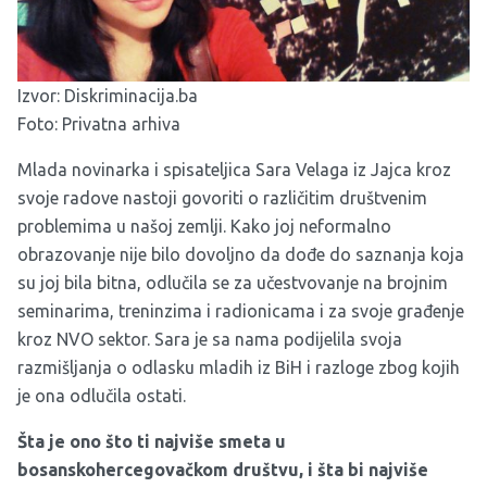
Izvor:
Diskriminacija.ba
Foto: Privatna arhiva
Mlada novinarka i spisateljica Sara Velaga iz Jajca kroz
svoje radove nastoji govoriti o različitim društvenim
problemima u našoj zemlji. Kako joj neformalno
obrazovanje nije bilo dovoljno da dođe do saznanja koja
su joj bila bitna, odlučila se za učestvovanje na brojnim
seminarima, treninzima i radionicama i za svoje građenje
kroz NVO sektor. Sara je sa nama podijelila svoja
razmišljanja o odlasku mladih iz BiH i razloge zbog kojih
je ona odlučila ostati.
Šta je ono što ti najviše smeta u
bosanskohercegovačkom društvu, i šta bi najviše