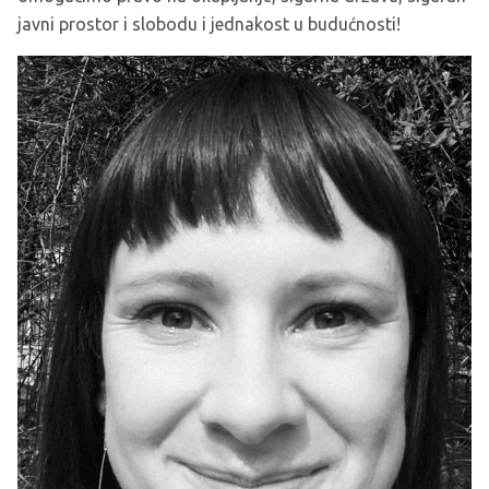
javni prostor i slobodu i jednakost u budućnosti!