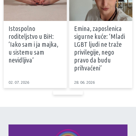
Istospolno
Emina, zaposlenica
roditeljstvo u BiH:
sigurne kuće: ‘Mladi
‘Iako sam i ja majka,
LGBT ljudi ne traže
u sistemu sam
privilegije, nego
nevidljiva’
pravo da budu
prihvaćeni’
02. 07. 2026
28. 06. 2026