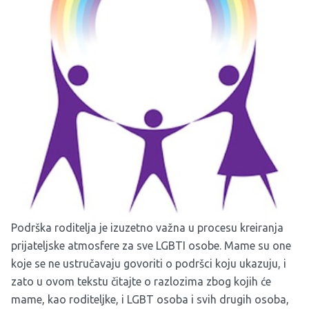
Podrška roditelja je izuzetno važna u procesu kreiranja
prijateljske atmosfere za sve LGBTI osobe. Mame su one
koje se ne ustručavaju govoriti o podršci koju ukazuju, i
zato u ovom tekstu čitajte o razlozima zbog kojih će
mame, kao roditeljke, i LGBT osoba i svih drugih osoba,