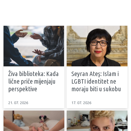
Živa biblioteka: Kada
Seyran Ateş: Islam i
lične priče mijenjaju
LGBTI identitet ne
perspektive
moraju biti u sukobu
21. 07. 2026
17. 07. 2026