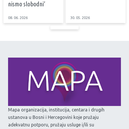
nismo slobodni’
08. 06. 2026
30. 05. 2026
Mapa organizacija, institucija, centara i drugih
ustanova u Bosni i Hercegovini koje pružaju
adekvatnu potporu, pružaju usluge i/ili su