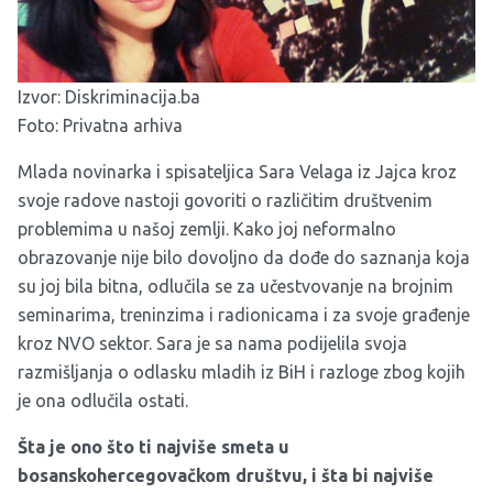
Izvor:
Diskriminacija.ba
Foto: Privatna arhiva
Mlada novinarka i spisateljica Sara Velaga iz Jajca kroz
svoje radove nastoji govoriti o različitim društvenim
problemima u našoj zemlji. Kako joj neformalno
obrazovanje nije bilo dovoljno da dođe do saznanja koja
su joj bila bitna, odlučila se za učestvovanje na brojnim
seminarima, treninzima i radionicama i za svoje građenje
kroz NVO sektor. Sara je sa nama podijelila svoja
razmišljanja o odlasku mladih iz BiH i razloge zbog kojih
je ona odlučila ostati.
Šta je ono što ti najviše smeta u
bosanskohercegovačkom društvu, i šta bi najviše