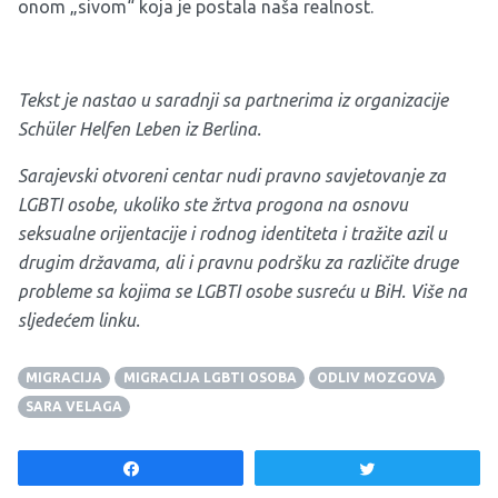
onom „sivom“ koja je postala naša realnost.
Tekst je nastao u saradnji sa partnerima iz organizacije
Schüler Helfen Leben iz Berlina.
Sarajevski otvoreni centar nudi pravno savjetovanje za
LGBTI osobe, ukoliko ste žrtva progona na osnovu
seksualne orijentacije i rodnog identiteta i tražite azil u
drugim državama, ali i pravnu podršku za različite druge
probleme sa kojima se LGBTI osobe susreću u BiH. Više na
sljedećem
linku
.
MIGRACIJA
MIGRACIJA LGBTI OSOBA
ODLIV MOZGOVA
SARA VELAGA
Share
Tweet