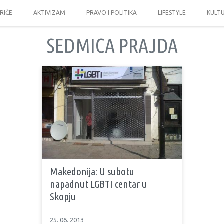
PRIČE
AKTIVIZAM
PRAVO I POLITIKA
LIFESTYLE
KULT
SEDMICA PRAJDA
Makedonija: U subotu
napadnut LGBTI centar u
Skopju
25. 06. 2013