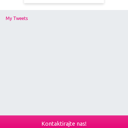
My Tweets
Kontaktirajte nas!