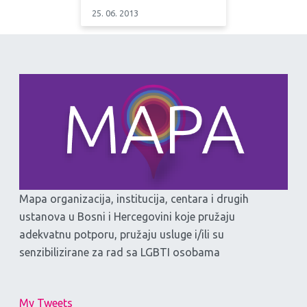
25. 06. 2013
Mapa organizacija, institucija, centara i drugih
ustanova u Bosni i Hercegovini koje pružaju
adekvatnu potporu, pružaju usluge i/ili su
senzibilizirane za rad sa LGBTI osobama
My Tweets