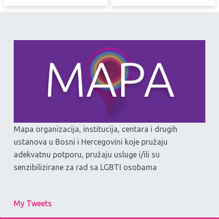
Mapa organizacija, institucija, centara i drugih
ustanova u Bosni i Hercegovini koje pružaju
adekvatnu potporu, pružaju usluge i/ili su
senzibilizirane za rad sa LGBTI osobama
My Tweets