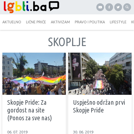
AKTUELNO
LIČNE PRIČE
AKTIVIZAM
PRAVO I POLITIKA
LIFESTYLE
K
SKOPLJE
Skopje Pride: Za
Uspješno održan prvi
gordost na site
Skopje Pride
(Ponos za sve nas)
06. 07. 2019
30. 06. 2019