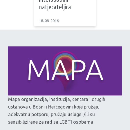
natjecateljica
18. 08. 2016
Mapa organizacija, institucija, centara i drugih
ustanova u Bosni i Hercegovini koje pružaju
adekvatnu potporu, pružaju usluge i/ili su
senzibilizirane za rad sa LGBTI osobama