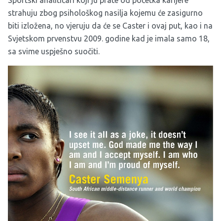
Sportski analitičari koji ju prate od početka karijere
strahuju zbog psihološkog nasilja kojemu će zasigurno
biti izložena, no vjeruju da će se Caster i ovaj put, kao i na
Svjetskom prvenstvu 2009. godine kad je imala samo 18,
sa svime uspješno suočiti.