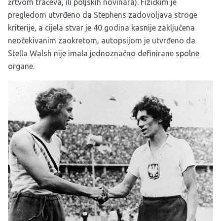
žrtvom tračeva, ili poljskih novinara). Fizičkim je
pregledom utvrđeno da Stephens zadovoljava stroge
kriterije, a cijela stvar je 40 godina kasnije zaključena
neočekivanim zaokretom, autopsijom je utvrđeno da
Stella Walsh nije imala jednoznačno definirane spolne
organe.