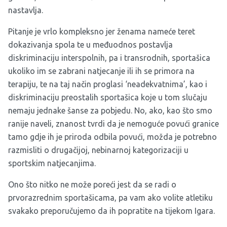
nastavlja.
Pitanje je vrlo kompleksno jer ženama nameće teret
dokazivanja spola te u međuodnos postavlja
diskriminaciju interspolnih, pa i transrodnih, sportašica
ukoliko im se zabrani natjecanje ili ih se primora na
terapiju, te na taj način proglasi ‘neadekvatnima’, kao i
diskriminaciju preostalih sportašica koje u tom slučaju
nemaju jednake šanse za pobjedu. No, ako, kao što smo
ranije naveli, znanost tvrdi da je nemoguće povući granice
tamo gdje ih je priroda odbila povući, možda je potrebno
razmisliti o drugačijoj, nebinarnoj kategorizaciji u
sportskim natjecanjima.
Ono što nitko ne može poreći jest da se radi o
prvorazrednim sportašicama, pa vam ako volite atletiku
svakako preporučujemo da ih popratite na tijekom Igara.