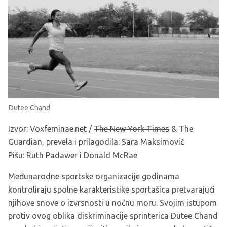
Dutee Chand
Izvor:
Voxfeminae.net
/
The New York Times
&
The
Guardian
, prevela i prilagodila: Sara Maksimović
Pišu: Ruth Padawer i Donald McRae
Međunarodne sportske organizacije godinama
kontroliraju spolne karakteristike sportašica pretvarajući
njihove snove o izvrsnosti u noćnu moru. Svojim istupom
protiv ovog oblika diskriminacije sprinterica Dutee Chand