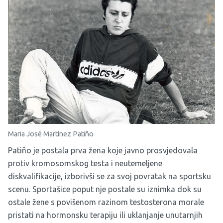
Maria José Martínez Patiño
Patiño je postala prva žena koje javno prosvjedovala
protiv kromosomskog testa i neutemeljene
diskvalifikacije, izborivši se za svoj povratak na sportsku
scenu. Sportašice poput nje postale su iznimka dok su
ostale žene s povišenom razinom testosterona morale
pristati na hormonsku terapiju ili uklanjanje unutarnjih