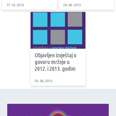
17. 10. 2013
26. 06. 2013
Objavljen izvještaj o
govoru mržnje u
2012. i 2013. godini
03. 06. 2013