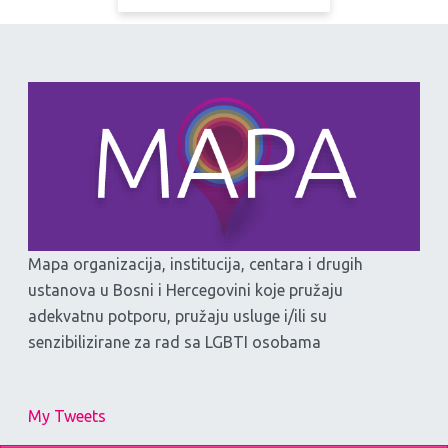
Mapa organizacija, institucija, centara i drugih
ustanova u Bosni i Hercegovini koje pružaju
adekvatnu potporu, pružaju usluge i/ili su
senzibilizirane za rad sa LGBTI osobama
My Tweets