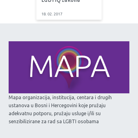
18. 02. 2017
Mapa organizacija, institucija, centara i drugih
ustanova u Bosni i Hercegovini koje pružaju
adekvatnu potporu, pružaju usluge i/ili su
senzibilizirane za rad sa LGBTI osobama