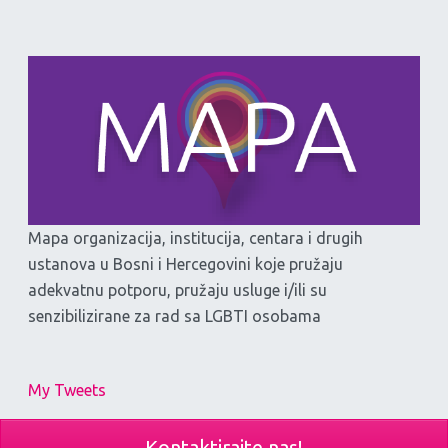
Mapa organizacija, institucija, centara i drugih
ustanova u Bosni i Hercegovini koje pružaju
adekvatnu potporu, pružaju usluge i/ili su
senzibilizirane za rad sa LGBTI osobama
My Tweets
Kontaktirajte nas!