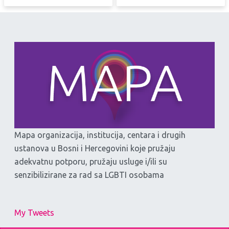
Mapa organizacija, institucija, centara i drugih
ustanova u Bosni i Hercegovini koje pružaju
adekvatnu potporu, pružaju usluge i/ili su
senzibilizirane za rad sa LGBTI osobama
My Tweets