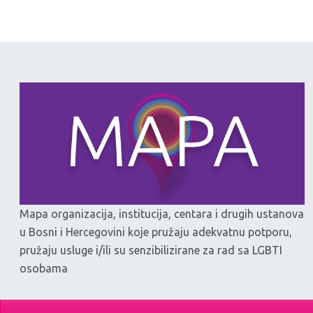
Mapa organizacija, institucija, centara i drugih ustanova
u Bosni i Hercegovini koje pružaju adekvatnu potporu,
pružaju usluge i/ili su senzibilizirane za rad sa LGBTI
osobama