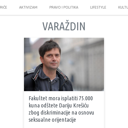
PRIČE
AKTIVIZAM
PRAVO I POLITIKA
LIFESTYLE
KULT
VARAŽDIN
Fakultet mora isplatiti 75.000
kuna odštete Dariju Krešiću
zbog diskriminacije na osnovu
seksualne orijentacije