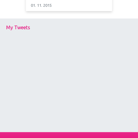
01. 11. 2015
My Tweets