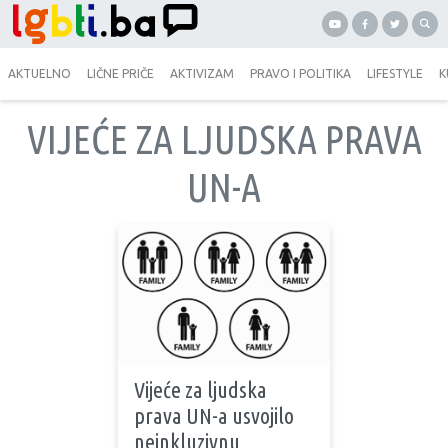
AKTUELNO
LIČNE PRIČE
AKTIVIZAM
PRAVO I POLITIKA
LIFESTYLE
K
VIJEĆE ZA LJUDSKA PRAVA
UN-A
Vijeće za ljudska
prava UN-a usvojilo
neinkluzivnu