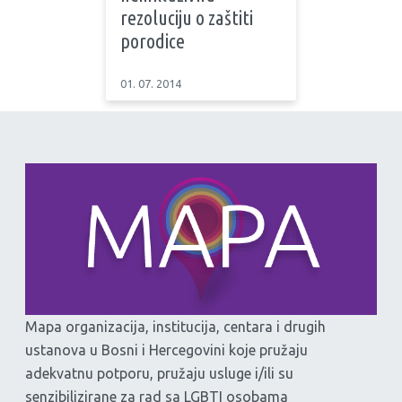
rezoluciju o zaštiti
porodice
01. 07. 2014
Mapa organizacija, institucija, centara i drugih
ustanova u Bosni i Hercegovini koje pružaju
adekvatnu potporu, pružaju usluge i/ili su
senzibilizirane za rad sa LGBTI osobama