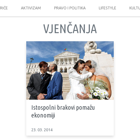
PRIČE
AKTIVIZAM
PRAVO I POLITIKA
LIFESTYLE
KULT
VJENČANJA
Istospolni brakovi pomažu
ekonomiji
23. 03. 2014