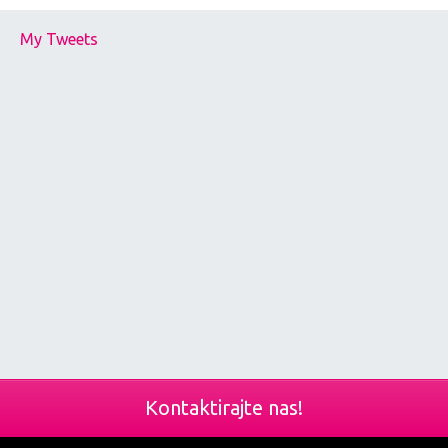
My Tweets
Kontaktirajte nas!