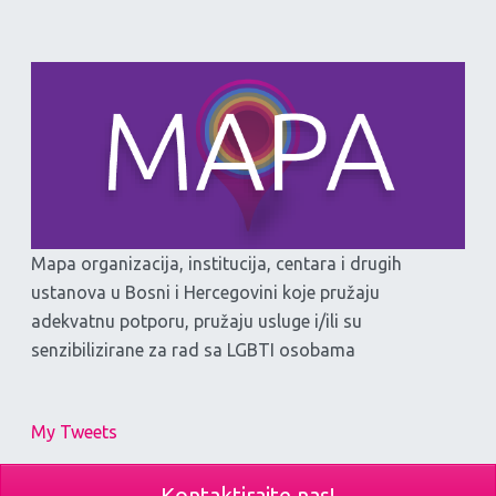
Mapa organizacija, institucija, centara i drugih
ustanova u Bosni i Hercegovini koje pružaju
adekvatnu potporu, pružaju usluge i/ili su
senzibilizirane za rad sa LGBTI osobama
My Tweets
Kontaktirajte nas!