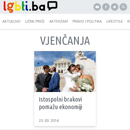
AKTUELNO
LIČNE PRIČE
AKTIVIZAM
PRAVO I POLITIKA
LIFESTYLE
K
VJENČANJA
Istospolni brakovi
pomažu ekonomiji
23. 03. 2014