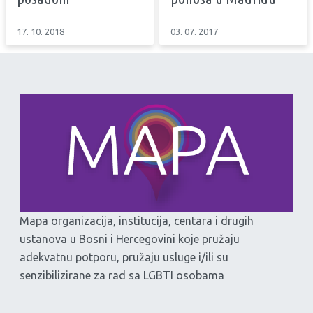
17. 10. 2018
03. 07. 2017
Mapa organizacija, institucija, centara i drugih
ustanova u Bosni i Hercegovini koje pružaju
adekvatnu potporu, pružaju usluge i/ili su
senzibilizirane za rad sa LGBTI osobama