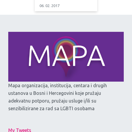
06. 02. 2017
Mapa organizacija, institucija, centara i drugih
ustanova u Bosni i Hercegovini koje pružaju
adekvatnu potporu, pružaju usluge i/ili su
senzibilizirane za rad sa LGBTI osobama
My Tweets