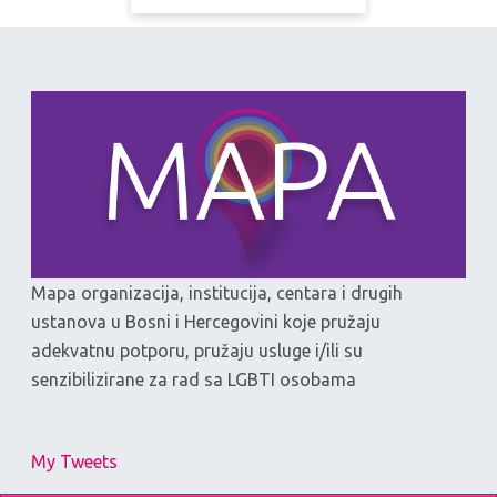
Mapa organizacija, institucija, centara i drugih
ustanova u Bosni i Hercegovini koje pružaju
adekvatnu potporu, pružaju usluge i/ili su
senzibilizirane za rad sa LGBTI osobama
My Tweets