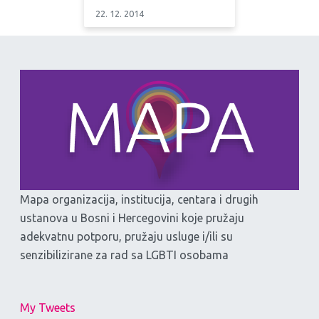
22. 12. 2014
Mapa organizacija, institucija, centara i drugih
ustanova u Bosni i Hercegovini koje pružaju
adekvatnu potporu, pružaju usluge i/ili su
senzibilizirane za rad sa LGBTI osobama
My Tweets