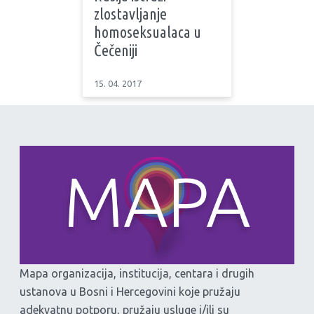
zlostavljanje
homoseksualaca u
Čečeniji
15. 04. 2017
Mapa organizacija, institucija, centara i drugih
ustanova u Bosni i Hercegovini koje pružaju
adekvatnu potporu, pružaju usluge i/ili su