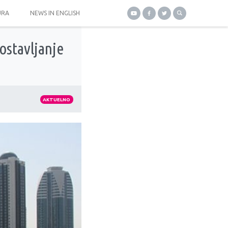
URA
NEWS IN ENGLISH
ostavljanje
AKTUELNO