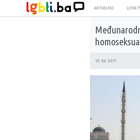
AKTUELNO
LIČNE 
Međunarodne 
homoseksual
15. 04. 2017