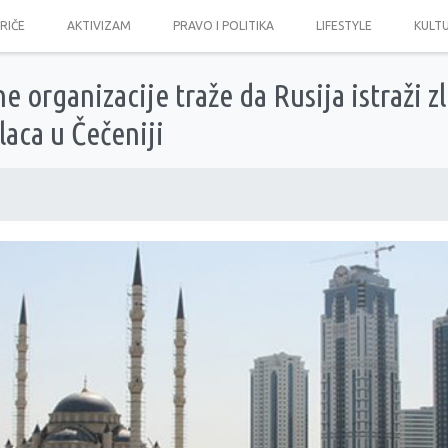
PRIČE
AKTIVIZAM
PRAVO I POLITIKA
LIFESTYLE
KULT
organizacije traže da Rusija istraži zl
aca u Čečeniji