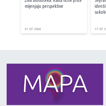
mijenjaju perspektive
identi
sukob
21. 07. 2026
17. 07. 