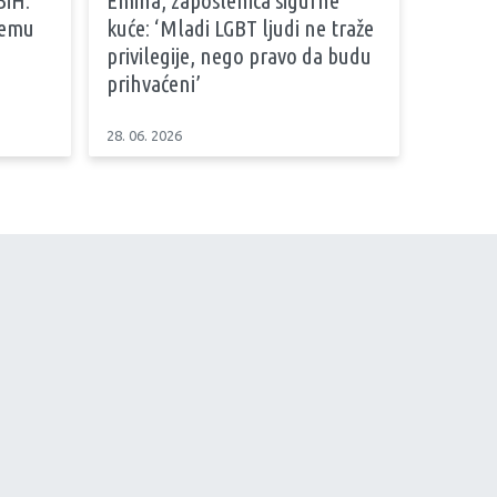
stemu
kuće: ‘Mladi LGBT ljudi ne traže
privilegije, nego pravo da budu
prihvaćeni’
28. 06. 2026