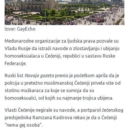
Izvor:
GayEcho
Međunarodne organizacije za ljudska prava pozvale su
Vladu Rusije da istraži navode o zlostavljanju i ubijanju
homoseksualaca u Čečeniji, republici u sastavu Ruske
Federacije.
Ruski list
Novaja gazeta
prenio je početkom aprila da je
policija u pretežno muslimanskoj Čečeniji privela više od
stotinu muškaraca za koje se sumnja da su
homoseksualci, od kojih su najmanje trojica ubijena.
Vlasti Čečenije negirale su navode, a portparol čečenskog
predsjednika Ramzana Kadirova rekao je da u Čečeniji
“nema gej osoba”.