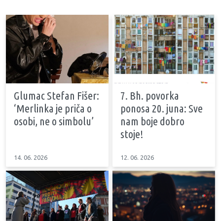
Glumac Stefan Fišer:
7. Bh. povorka
‘Merlinka je priča o
ponosa 20. juna: Sve
osobi, ne o simbolu’
nam boje dobro
stoje!
14. 06. 2026
12. 06. 2026