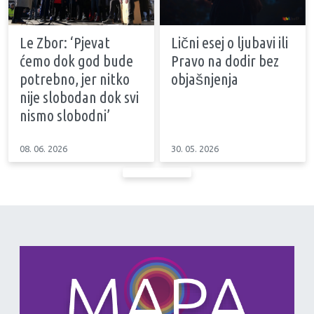
Le Zbor: ‘Pjevat
Lični esej o ljubavi ili
ćemo dok god bude
Pravo na dodir bez
potrebno, jer nitko
objašnjenja
nije slobodan dok svi
nismo slobodni’
08. 06. 2026
30. 05. 2026