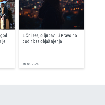
 god
Lični esej o ljubavi ili Pravo na
ije
dodir bez objašnjenja
30. 05. 2026