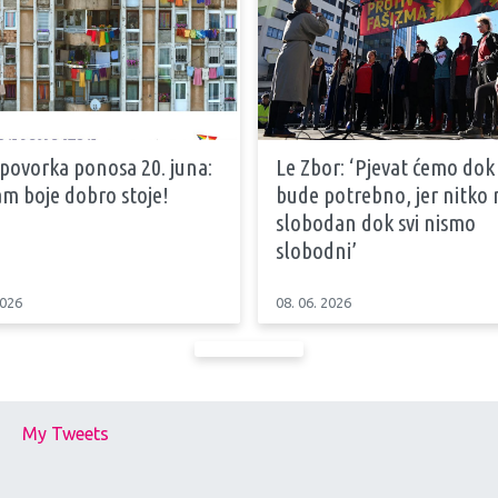
 povorka ponosa 20. juna:
Le Zbor: ‘Pjevat ćemo dok
m boje dobro stoje!
bude potrebno, jer nitko n
slobodan dok svi nismo
slobodni’
2026
08. 06. 2026
My Tweets