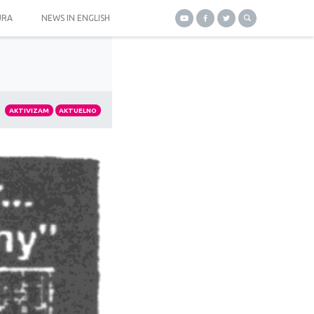
URA
NEWS IN ENGLISH
AKTIVIZAM
AKTUELNO