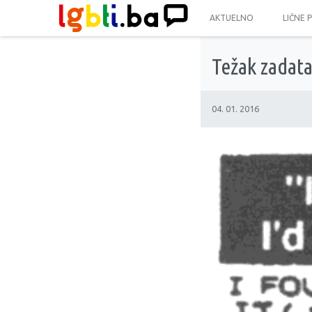
AKTUELNO
LIČNE 
Težak zadat
04. 01. 2016