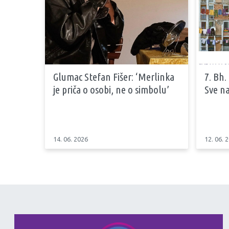
Glumac Stefan Fišer: ‘Merlinka
7. Bh.
je priča o osobi, ne o simbolu’
Sve na
14. 06. 2026
12. 06. 