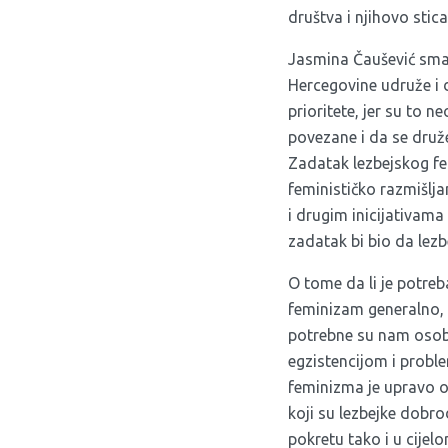
društva i njihovo stic
Jasmina Čaušević smatr
Hercegovine udruže i d
prioritete, jer su to n
povezane i da se druže
Zadatak lezbejskog fem
feminističko razmišlja
i drugim inicijativama
zadatak bi bio da lezbe
O tome da li je potreba
feminizam generalno,
potrebne su nam osobe
egzistencijom i proble
feminizma je upravo ov
koji su lezbejke dobro
pokretu tako i u cijel