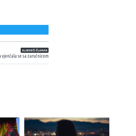
weet
SLJEDEĆI ČLANAK
 vjenčala se sa zaručnicom