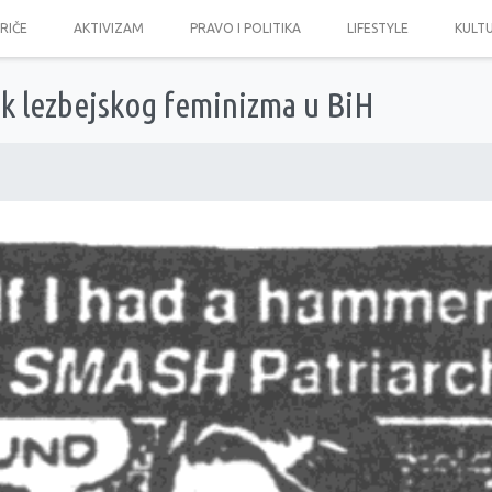
PRIČE
AKTIVIZAM
PRAVO I POLITIKA
LIFESTYLE
KULT
ak lezbejskog feminizma u BiH