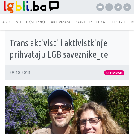
AKTUELNO
LIČNE PRIČE
AKTIVIZAM
PRAVO I POLITIKA
LIFESTYLE
K
Trans aktivisti i aktivistkinje
prihvataju LGB saveznike_ce
29. 10. 2013
AKTIVIZAM