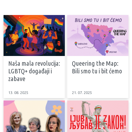
Naša mala revolucija:
Queering the Map:
LGBTQ+ događaji i
Bili smo tu i bit ćemo
zabave
13. 08. 2025
21. 07. 2025