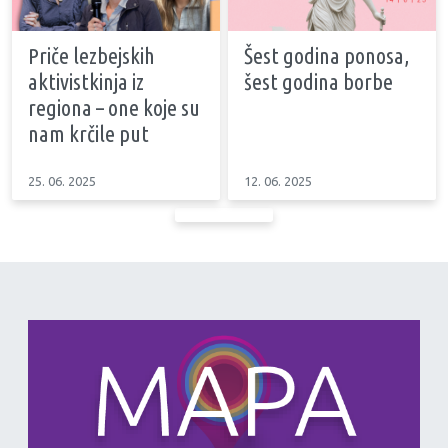
Priče lezbejskih
Šest godina ponosa,
aktivistkinja iz
šest godina borbe
regiona – one koje su
nam krčile put
25. 06. 2025
12. 06. 2025