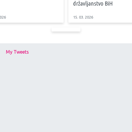
državljanstvo BiH
2026
15. 03. 2026
My Tweets