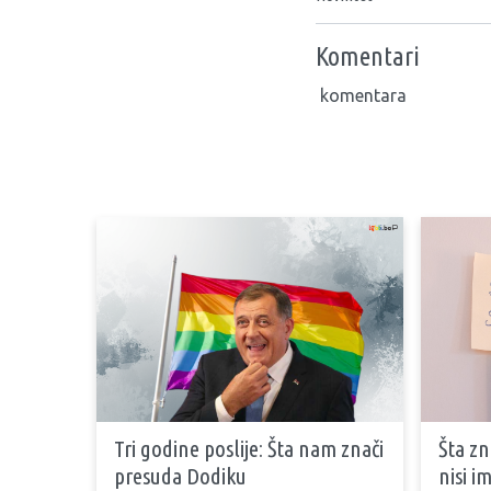
Komentari
komentara
Tri godine poslije: Šta nam znači
Šta zn
presuda Dodiku
nisi i