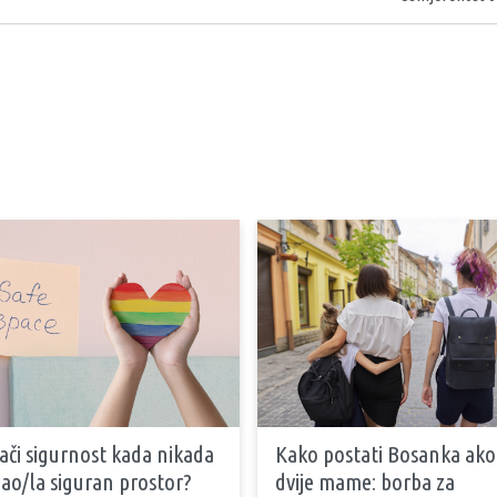
ači sigurnost kada nikada
Kako postati Bosanka ako
mao/la siguran prostor?
dvije mame: borba za