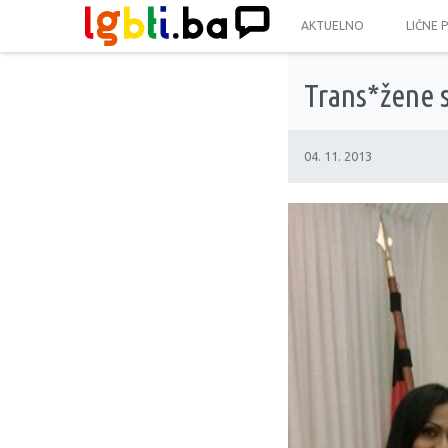
AKTUELNO
LIČNE 
Trans*žene 
04. 11. 2013